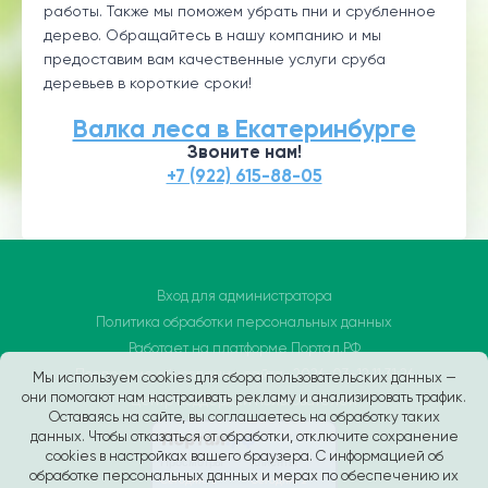
работы. Также мы поможем убрать пни и срубленное
дерево. Обращайтесь в нашу компанию и мы
предоставим вам качественные услуги сруба
деревьев в короткие сроки!
Валка леса в Екатеринбурге
Звоните нам!
+7 (922) 615-88-05
Вход для администратора
Политика обработки персональных данных
Работает на платформе
Портал.РФ
Последние обновление сайта
: 2026-03-12 11:31:26
Мы используем cookies для сбора пользовательских данных —
они помогают нам настраивать рекламу и анализировать трафик.
Центр поддержки пользователей
Оставаясь на сайте, вы соглашаетесь на обработку таких
данных. Чтобы отказаться от обработки, отключите сохранение
cookies в настройках вашего браузера. С информацией об
обработке персональных данных и мерах по обеспечению их