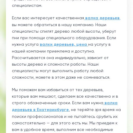
специалистам.
Если вас интересует качественная
валка деревьев
,
вы можете обратиться в нашу компанию. Наши
специалисты спилят дерево любой высоты, уберут
пни при помощи специального оборудования. Если
нужна услуга
валки деревьев, цена
на услугу в
нашей компании приемлема и доступна.
Рассчитывается она индивидуально, зависит от
высоты дерева и сложности работы. Наши
специалисты могут выполнить работу любой
сложности, можете в этом даже не сомневаться.
Мы поможем вам избавиться от тех деревьев,
которые вам мешают, сделаем все качественно и в
строго обозначенные сроки. Если вам нужна
валка
деревьев в Екатеринбурге
, не теряйте зря время на
поиски профессионалов и не пытайтесь срубить их
самостоятельно — для этого есть мы. Мы приедем к
вам в удобное время, выполним все необходимые