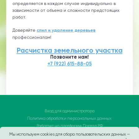
определяется в каждом случае индивидуально в
зависимости от объема и сложности предстоящих
работ.
Доверяйте
спил и удаление деревьев
профессионалам!
Расчистка земельного участка
Позвоните нам!
+7 (922) 615-88-05
Вход для администратора
Политика обработки персональных данных
Работает на платформе
Портал.РФ
Последние обновление сайта
: 2026-03-12 11:31:26
Мы используем cookies для сбора пользовательских данных —