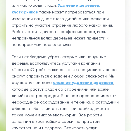
или часто ходят люди.
Удаление деревьев,
кустарников
также может потребоваться при
изменении ландшафтного дизайна или решении
строить на участке строение любого назначения.
Работы стоит доверять профессионалам, ведь
неправильная валка деревьев может привести к
непоправимым последствиям.
Если необходимо убрать старые или ненужные
деревья, воспользуйтесь услугами компании
«ПлатинаСтрой». Наши опытные специалисты легко
смогут справиться с задачей любой сложности. Мы
осуществляем даже
сложное удаление деревьев
,
которые растут рядом со строениями или возле
линий электропередач. В нашем арсенале имеется
необходимое оборудование и техника, а сотрудники
обладают большим опытом. При необходимости
также можем выкорчевать корни. Все работы
выполним в кратчайшие сроки, но при этом
качественно и недорого. Стоимость услуг