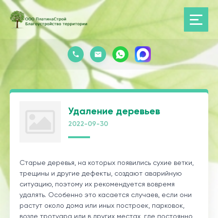
Удаление деревьев
2022-09-30
Старые деревья, на которых появились сухие ветки,
трещины и другие дефекты, создают аварийную
ситуацию, поэтому их рекомендуется вовремя
удалять. Особенно это касается случаев, если они
растут около дома или иных построек, парковок,
возле тротуара или в других местах, где постоянно