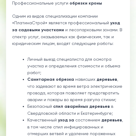
Профессиональные услуги
обрезки кроны
Одним из видов специализации компании
«ПлатинаСтрой» является профессиональный
уход
за садовыми участками
и лесопарковыми зонами. В
спектр услуг, оказываемых как физическим, так и
юридическим лицам, входят следующие работы:
Личный выезд специалиста для осмотра
участка и определения стоимости и объема
работ;
Санитарная обрезка
нависших
деревьев
,
что задевают во время ветра электрические
провода, которая позволяет предотвратить
аварии и пожары во время разгула стихии;
Безопасный
спил аварийных деревьев
в
Свердловской области и Екатеринбурге;
Качественный
уход
за
состоянием
деревьев
,
в том числе спил инфицированных и
отмерших ветвей и удаление пораженных