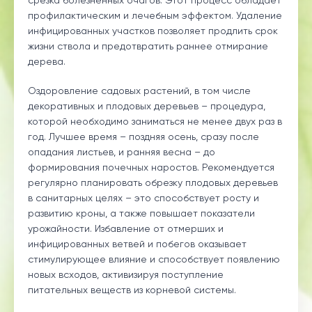
срезка болезненных очагов. Этот процесс обладает
профилактическим и лечебным эффектом. Удаление
инфицированных участков позволяет продлить срок
жизни ствола и предотвратить раннее отмирание
дерева.
Оздоровление садовых растений, в том числе
декоративных и плодовых деревьев – процедура,
которой необходимо заниматься не менее двух раз в
год. Лучшее время – поздняя осень, сразу после
опадания листьев, и ранняя весна – до
формирования почечных наростов. Рекомендуется
регулярно планировать обрезку плодовых деревьев
в санитарных целях – это способствует росту и
развитию кроны, а также повышает показатели
урожайности. Избавление от отмерших и
инфицированных ветвей и побегов оказывает
стимулирующее влияние и способствует появлению
новых всходов, активизируя поступление
питательных веществ из корневой системы.