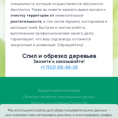
специалиста, который осуществляется абсолютно
бесплатно. Также вы можете заказать вывоз мусора и
очистку территории от
нежелательной
растительности
, в том числе бурьяна, кустарников и
засохших пней. Быстрая и чистая работа,
выполненная профессионалами своего дела,
гарантирует, что ваш сад всегда останется
аккуратным и ухоженным. Обращайтесь!
Спил и обрезка деревьев
Звоните и заказывайте!
+7 (922) 615-88-05
Вход для администратора
Политика обработки персональных данных
Работает на платформе
Портал.РФ
Последние обновление сайта
: 2026-03-12 11:31:26
Мы используем cookies для сбора пользовательских данных —
они помогают нам настраивать рекламу и анализировать трафик.
Центр поддержки пользователей