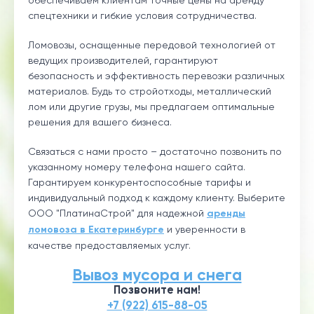
обеспечиваем клиентам точные цены на аренду
спецтехники и гибкие условия сотрудничества.
Ломовозы, оснащенные передовой технологией от
ведущих производителей, гарантируют
безопасность и эффективность перевозки различных
материалов. Будь то стройотходы, металлический
лом или другие грузы, мы предлагаем оптимальные
решения для вашего бизнеса.
Связаться с нами просто – достаточно позвонить по
указанному номеру телефона нашего сайта.
Гарантируем конкурентоспособные тарифы и
индивидуальный подход к каждому клиенту. Выберите
ООО "ПлатинаСтрой" для надежной
аренды
ломовоза в Екатеринбурге
и уверенности в
качестве предоставляемых услуг.
Вывоз мусора и снега
Позвоните нам!
+7 (922) 615-88-05